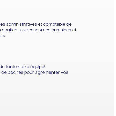
tés administratives et comptable de
 du soutien aux ressources humaines et
on.
 de toute notre équipe!
ux de poches pour agrémenter vos