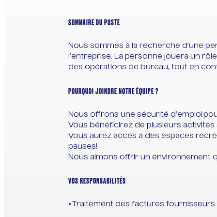
SOMMAIRE DU POSTE
Nous sommes à la recherche d’une perso
l’entreprise. La personne jouera un rôl
des opérations de bureau, tout en cont
POURQUOI JOINDRE NOTRE ÉQUIPE ?
Nous offrons une sécurité d’emploi po
Vous bénéficirez de plusieurs activités
Vous aurez accès à des espaces récréa
pauses!
Nous aimons offrir un environnement q
VOS RESPONSABILITÉS
Traitement des factures fournisseurs 