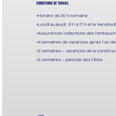
CONDITIONS DE TRAVAIL
Horaire de 36 h/semaine
Lundi au jeudi : 8 h à 17 h et le Vendredi 
Assurances collectives dès l’embauc
4 semaines de vacances après 1 an de
2 semaines – vacances de la construct
2 semaines – période des Fêtes