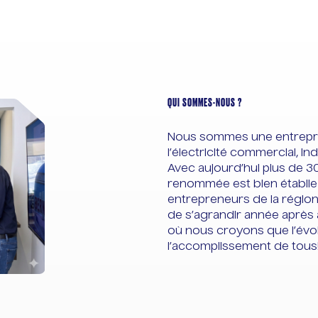
QUI SOMMES-NOUS ?
Nous sommes une entrepri
l’électricité commercial, indu
Avec aujourd’hui plus de 3
renommée est bien établie
entrepreneurs de la région
de s’agrandir année après
où nous croyons que l’évo
l’accomplissement de tous