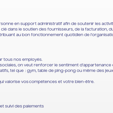
nne en support administratif afin de soutenir les activi
e clé dans le soutien des fournisseurs, de la facturation,
ribuant au bon fonctionnement quotidien de l’organisati
ur tous nos employés.
 sociales, on veut renforcer le sentiment d’appartenance
tifs, tel que : gym, table de ping-pong ou même des je
ui valorise vos compétences et votre bien-être.
et suivi des paiements