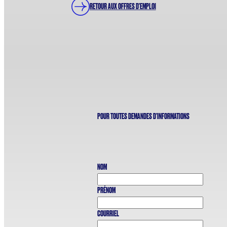
RETOUR AUX OFFRES D'EMPLOI
POUR TOUTES DEMANDES D'INFORMATIONS
NOM
PRÉNOM
COURRIEL