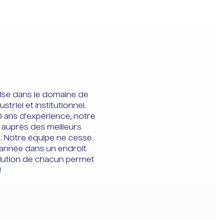
se dans le domaine de
striel et institutionnel.
0 ans d’expérience, notre
 auprès des meilleurs
. Notre équipe ne cesse
 année dans un endroit
lution de chacun permet
!