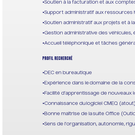
Soutien à la facturation et aux comptes
Support administratif aux ressources
Soutien administratif aux projets et à 
Gestion administrative des véhicules,
Accueil téléphonique et tâches génér
PROFIL RECHERCHÉ
DEC en bureautique
Expérience dans le domaine de la cons
Facilité d’apprentissage de nouveaux l
Connaissance du logiciel CMEQ (atout
Bonne maîtrise de la suite Office (Outl
Sens de l’organisation, autonomie, rig