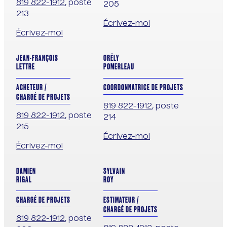
819 822-1912
, poste
205
213
Écrivez-moi
Écrivez-moi
JEAN-FRANÇOIS
ORÉLY
LETTRE
POMERLEAU
ACHETEUR /
COORDONNATRICE DE PROJETS
CHARGÉ DE PROJETS
819 822-1912
, poste
819 822-1912
, poste
214
215
Écrivez-moi
Écrivez-moi
DAMIEN
SYLVAIN
RIGAL
ROY
CHARGÉ DE PROJETS
ESTIMATEUR /
CHARGÉ DE PROJETS
819 822-1912
, poste