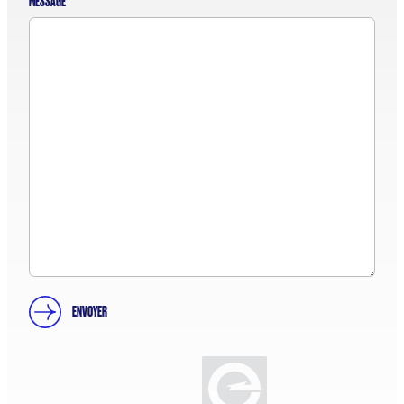
MESSAGE
ENVOYER