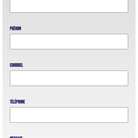
PRÉNOM
COURRIEL
TÉLÉPHONE