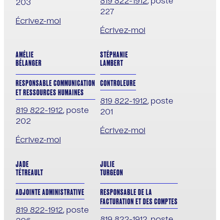
819 822-1912
, poste
203
227
Écrivez-moi
Écrivez-moi
AMÉLIE
STÉPHANIE
BÉLANGER
LAMBERT
RESPONSABLE COMMUNICATION
CONTROLEURE
ET RESSOURCES HUMAINES
819 822-1912
, poste
819 822-1912
, poste
201
202
Écrivez-moi
Écrivez-moi
JADE
JULIE
TÉTREAULT
TURGEON
ADJOINTE ADMINISTRATIVE
RESPONSABLE DE LA
FACTURATION ET DES COMPTES
819 822-1912
, poste