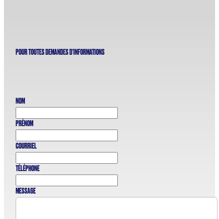
POUR TOUTES DEMANDES D'INFORMATIONS
NOM
PRÉNOM
COURRIEL
TÉLÉPHONE
MESSAGE