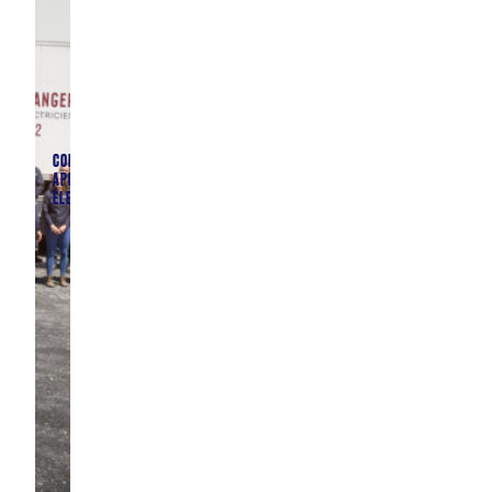
COMPAGNON &
APPRENTI(E)
ÉLECTRICIEN(NE)